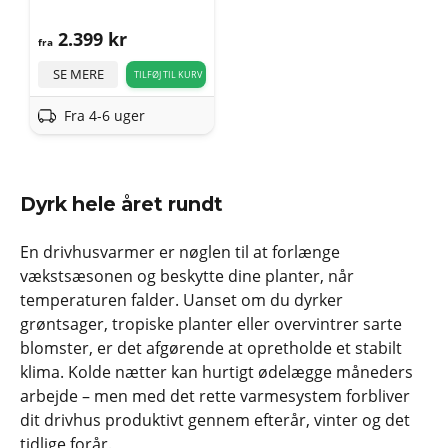
2.399
kr
fra
SE MERE
TILFØJ TIL KURV
Fra 4-6 uger
Dyrk hele året rundt
En drivhusvarmer er nøglen til at forlænge
vækstsæsonen og beskytte dine planter, når
temperaturen falder. Uanset om du dyrker
grøntsager, tropiske planter eller overvintrer sarte
blomster, er det afgørende at opretholde et stabilt
klima. Kolde nætter kan hurtigt ødelægge måneders
arbejde – men med det rette varmesystem forbliver
dit drivhus produktivt gennem efterår, vinter og det
tidlige forår.