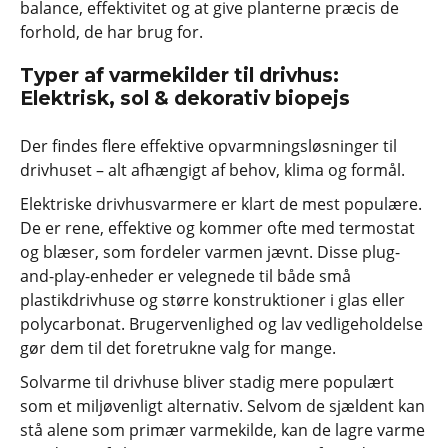
balance, effektivitet og at give planterne præcis de
forhold, de har brug for.
Typer af varmekilder til drivhus:
Elektrisk, sol & dekorativ biopejs
Der findes flere effektive opvarmningsløsninger til
drivhuset – alt afhængigt af behov, klima og formål.
Elektriske drivhusvarmere er klart de mest populære.
De er rene, effektive og kommer ofte med termostat
og blæser, som fordeler varmen jævnt. Disse plug-
and-play-enheder er velegnede til både små
plastikdrivhuse og større konstruktioner i glas eller
polycarbonat. Brugervenlighed og lav vedligeholdelse
gør dem til det foretrukne valg for mange.
Solvarme til drivhuse bliver stadig mere populært
som et miljøvenligt alternativ. Selvom de sjældent kan
stå alene som primær varmekilde, kan de lagre varme