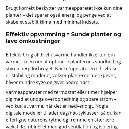
Brugt korrekt beskytter varmeapparatet ikke kun dine
planter – det sparer også energi og penge ved at
skabe et stabilt klima med minimal indsats.
Effektiv opvarmning = Sunde planter og
lave omkostninger
Effektiv brug af drivhusvarme handler ikke kun om
varme – men om at optimere planternes sundhed og
styre energiforbruget. Når temperaturen i drivhuset
er stabil og moderat, vokser planterne mere jævnt,
bliver mindre syge og giver bedre høst.
Varmeapparater med termostat eller timer hjælper
dig med at undgå overophedning og spare strøm –
ved kun at varme, når det er nødvendigt. Nogle
digitale modeller tillader dag/nat-cyklusser, så du kan
efterligne naturens rytme og fremme en stærkere
vækst. Kombineret med god ventilation og isolering