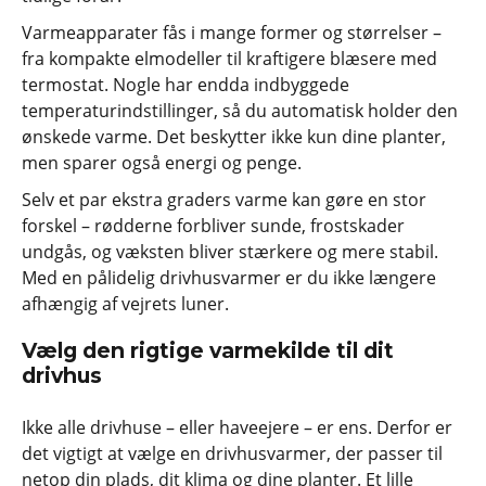
Varmeapparater fås i mange former og størrelser –
fra kompakte elmodeller til kraftigere blæsere med
termostat. Nogle har endda indbyggede
temperaturindstillinger, så du automatisk holder den
ønskede varme. Det beskytter ikke kun dine planter,
men sparer også energi og penge.
Selv et par ekstra graders varme kan gøre en stor
forskel – rødderne forbliver sunde, frostskader
undgås, og væksten bliver stærkere og mere stabil.
Med en pålidelig drivhusvarmer er du ikke længere
afhængig af vejrets luner.
Vælg den rigtige varmekilde til dit
drivhus
Ikke alle drivhuse – eller haveejere – er ens. Derfor er
det vigtigt at vælge en drivhusvarmer, der passer til
netop din plads, dit klima og dine planter. Et lille