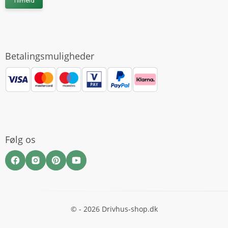
Tilmeld
Betalingsmuligheder
Følg os
© - 2026 Drivhus-shop.dk