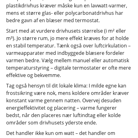
plastikdrivhus kræver måske kun en lavwatt-varmer,
mens et større glas- eller polycarbonatdrivhus har
bedre gavn af en blæser med termostat.
Start med at vurdere drivhusets størrelse (i m² eller
m³). Jo større rum, jo mere effekt kræves for at holde
en stabil temperatur. Tænk også over luftcirkulation –
varmeapparater med indbyggede blæsere fordeler
varmen bedre. Vælg mellem manuel eller automatisk
temperaturstyring – digitale termostater er ofte mere
effektive og bekvemme.
Tag også hensyn til dit lokale klima: I milde egne kan
frostsikring være nok, mens koldere områder kræver
konstant varme gennem natten. Overvej desuden
energieffektivitet og placering – varme fungerer
bedst, når den placeres nær luftindtag eller kolde
områder som drivhusets yderste ende.
Det handler ikke kun om watt – det handler om