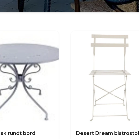
isk rundt bord
Desert Dream bistrostol