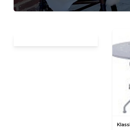
Klass