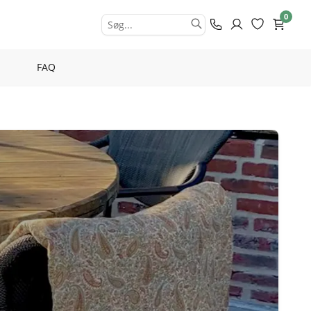
0
FAQ