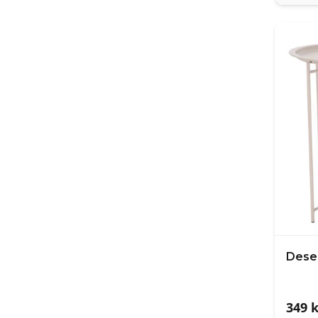
Dese
349
k