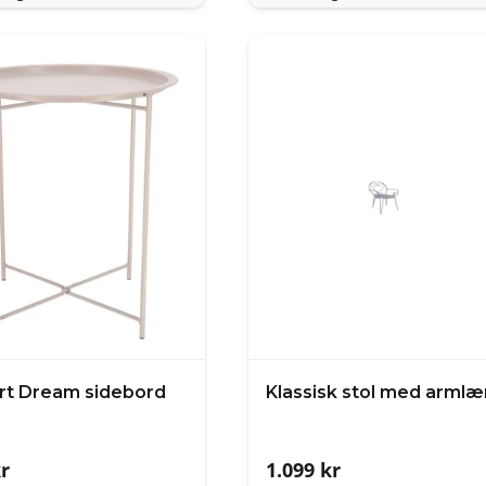
rt Dream sidebord
Klassisk stol med armlæ
r
1.099
kr