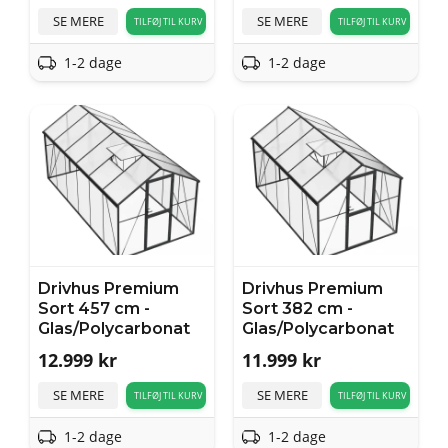
SE MERE
SE MERE
TILFØJ TIL KURV
TILFØJ TIL KURV
1-2 dage
1-2 dage
Drivhus Premium
Drivhus Premium
Sort 457 cm -
Sort 382 cm -
Glas/Polycarbonat
Glas/Polycarbonat
12.999
kr
11.999
kr
SE MERE
SE MERE
TILFØJ TIL KURV
TILFØJ TIL KURV
1-2 dage
1-2 dage