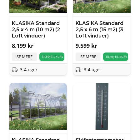
KLASIKA Standard
KLASIKA Standard
2,5 x 4 m (10 m2) (2
2,5 x 6 m (15 m2) (3
Loft vinduer)
Loft vinduer)
8.199
kr
9.599
kr
SE MERE
SE MERE
TILFØJ TIL KURV
TILFØJ TIL KURV
3-4 uger
3-4 uger