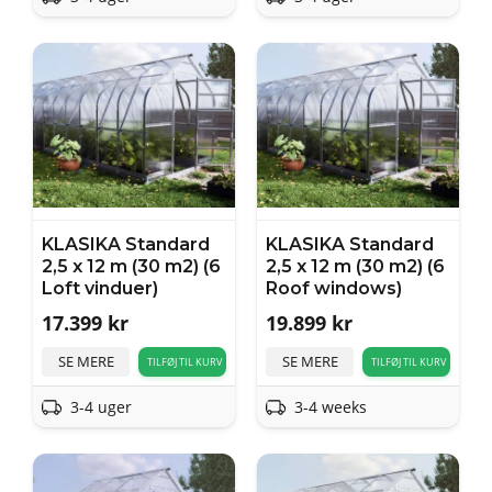
KLASIKA Standard
KLASIKA Standard
2,5 x 12 m (30 m2) (6
2,5 x 12 m (30 m2) (6
Loft vinduer)
Roof windows)
17.399
kr
19.899
kr
SE MERE
SE MERE
TILFØJ TIL KURV
TILFØJ TIL KURV
3-4 uger
3-4 weeks