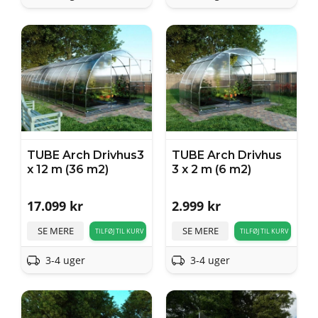
TUBE Arch Drivhus3
TUBE Arch Drivhus
x 12 m (36 m2)
3 x 2 m (6 m2)
17.099
kr
2.999
kr
SE MERE
SE MERE
TILFØJ TIL KURV
TILFØJ TIL KURV
3-4 uger
3-4 uger