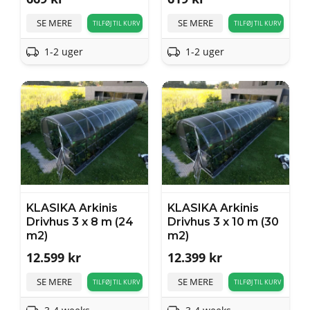
SE MERE
SE MERE
TILFØJ TIL KURV
TILFØJ TIL KURV
1-2 uger
1-2 uger
KLASIKA Arkinis
KLASIKA Arkinis
Drivhus 3 x 8 m (24
Drivhus 3 x 10 m (30
m2)
m2)
12.599
kr
12.399
kr
SE MERE
SE MERE
TILFØJ TIL KURV
TILFØJ TIL KURV