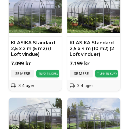
KLASIKA Standard
KLASIKA Standard
2,5 x 2 m (5 m2) (1
2,5 x 4 m (10 m2) (2
Loft vindue)
Loft vinduer)
7.099
kr
7.199
kr
SE MERE
SE MERE
TILFØJ TIL KURV
TILFØJ TIL KURV
3-4 uger
3-4 uger