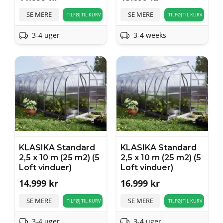
SE MERE
SE MERE
TILFØJ TIL KURV
TILFØJ TIL KURV
3-4 uger
3-4 weeks
KLASIKA Standard
KLASIKA Standard
2,5 x 10 m (25 m2) (5
2,5 x 10 m (25 m2) (5
Loft vinduer)
Loft vinduer)
14.999
kr
16.999
kr
SE MERE
SE MERE
TILFØJ TIL KURV
TILFØJ TIL KURV
3-4 uger
3-4 uger