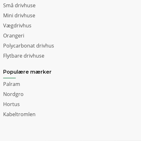
Små drivhuse
Mini drivhuse
Vægdrivhus
Orangeri
Polycarbonat drivhus
Flytbare drivhuse
Populære mærker
Palram
Nordgro
Hortus
Kabeltromlen