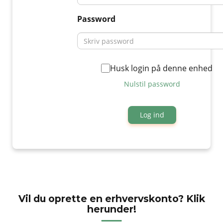
Password
Husk login på denne enhed
Nulstil password
Log ind
Vil du oprette en erhvervskonto? Klik
herunder!