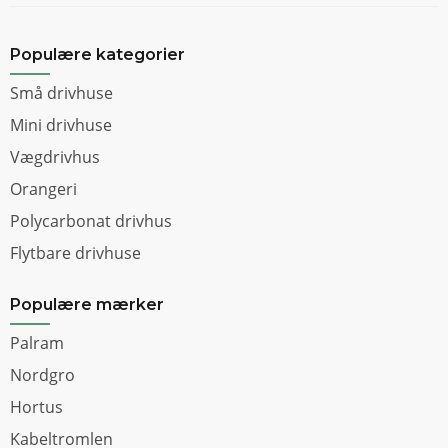
Populære kategorier
Små drivhuse
Mini drivhuse
Vægdrivhus
Orangeri
Polycarbonat drivhus
Flytbare drivhuse
Populære mærker
Palram
Nordgro
Hortus
Kabeltromlen