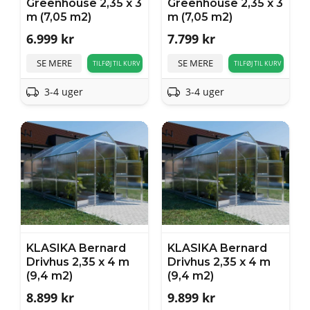
Greenhouse 2,35 x 3
Greenhouse 2,35 x 3
m (7,05 m2)
m (7,05 m2)
6.999
kr
7.799
kr
SE MERE
SE MERE
TILFØJ TIL KURV
TILFØJ TIL KURV
3-4 uger
3-4 uger
KLASIKA Bernard
KLASIKA Bernard
Drivhus 2,35 x 4 m
Drivhus 2,35 x 4 m
(9,4 m2)
(9,4 m2)
8.899
kr
9.899
kr