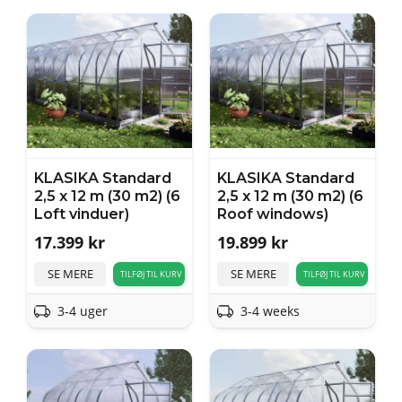
KLASIKA Standard
KLASIKA Standard
2,5 x 12 m (30 m2) (6
2,5 x 12 m (30 m2) (6
Loft vinduer)
Roof windows)
17.399
kr
19.899
kr
SE MERE
SE MERE
TILFØJ TIL KURV
TILFØJ TIL KURV
3-4 uger
3-4 weeks