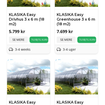
KLASIKA Easy
KLASIKA Easy
Drivhus 3 x 6 m (18
Greenhouse 3 x 6 m
m2)
(18 m2)
5.799
kr
7.699
kr
SE MERE
SE MERE
TILFØJ TIL KURV
TILFØJ TIL KURV
3-4 weeks
3-4 uger
KLASIKA Easy
KLASIKA Easy