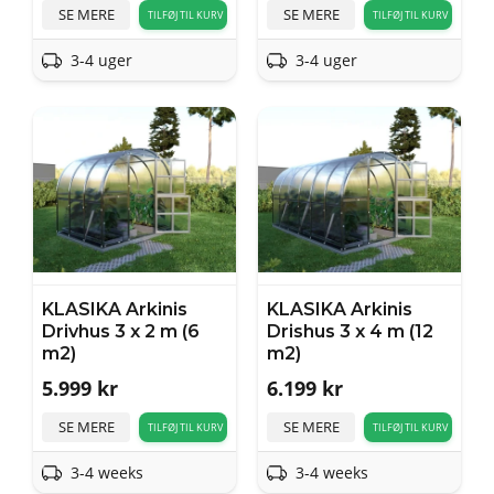
SE MERE
SE MERE
TILFØJ TIL KURV
TILFØJ TIL KURV
3-4 uger
3-4 uger
KLASIKA Arkinis
KLASIKA Arkinis
Drivhus 3 x 2 m (6
Drishus 3 x 4 m (12
m2)
m2)
5.999
kr
6.199
kr
SE MERE
SE MERE
TILFØJ TIL KURV
TILFØJ TIL KURV
3-4 weeks
3-4 weeks