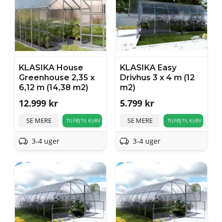
KLASIKA House
KLASIKA Easy
Greenhouse 2,35 x
Drivhus 3 x 4 m (12
6,12 m (14,38 m2)
m2)
12.999
kr
5.799
kr
SE MERE
SE MERE
TILFØJ TIL KURV
TILFØJ TIL KURV
3-4 uger
3-4 uger