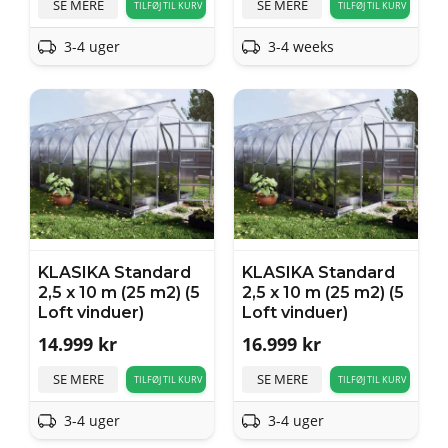
SE MERE
SE MERE
TILFØJ TIL KURV
TILFØJ TIL KURV
3-4 uger
3-4 weeks
KLASIKA Standard
KLASIKA Standard
2,5 x 10 m (25 m2) (5
2,5 x 10 m (25 m2) (5
Loft vinduer)
Loft vinduer)
14.999
kr
16.999
kr
SE MERE
SE MERE
TILFØJ TIL KURV
TILFØJ TIL KURV
3-4 uger
3-4 uger