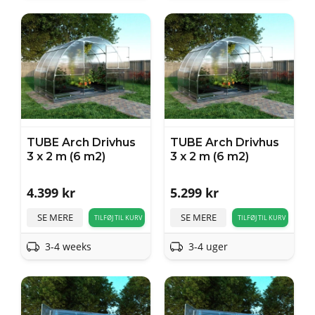
TUBE Arch Drivhus
TUBE Arch Drivhus
3 x 2 m (6 m2)
3 x 2 m (6 m2)
4.399
kr
5.299
kr
SE MERE
SE MERE
TILFØJ TIL KURV
TILFØJ TIL KURV
3-4 weeks
3-4 uger