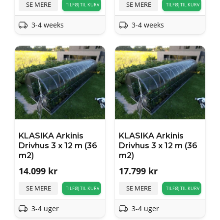
SE MERE
SE MERE
TILFØJ TIL KURV
TILFØJ TIL KURV
3-4 weeks
3-4 weeks
KLASIKA Arkinis
KLASIKA Arkinis
Drivhus 3 x 12 m (36
Drivhus 3 x 12 m (36
m2)
m2)
14.099
kr
17.799
kr
SE MERE
SE MERE
TILFØJ TIL KURV
TILFØJ TIL KURV
3-4 uger
3-4 uger