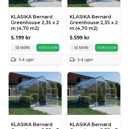
KLASIKA Bernard
KLASIKA Bernard
Greenhouse 2,35 x 2
Greenhouse 2,35 x 2
m (4,70 m2)
m (4,70 m2)
5.199
kr
5.599
kr
SE MERE
SE MERE
TILFØJ TIL KURV
TILFØJ TIL KURV
3-4 uger
3-4 uger
KLASIKA Bernard
KLASIKA Bernard