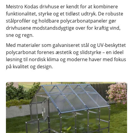
Meistro Kodas drivhuse er kendt for at kombinere
funktionalitet, styrke og et tidløst udtryk. De robuste
stålprofiler og holdbare polycarbonatpaneler gør
drivhusene modstandsdygtige over for kraftig vind,
sne og regn.
Med materialer som galvaniseret stål og UV-beskyttet
polycarbonat forenes æstetik og slidstyrke – en ideel
løsning til nordisk klima og moderne haver med fokus
på kvalitet og design.