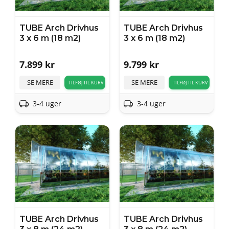
TUBE Arch Drivhus
TUBE Arch Drivhus
3 x 6 m (18 m2)
3 x 6 m (18 m2)
7.899
kr
9.799
kr
SE MERE
SE MERE
TILFØJ TIL KURV
TILFØJ TIL KURV
3-4 uger
3-4 uger
TUBE Arch Drivhus
TUBE Arch Drivhus