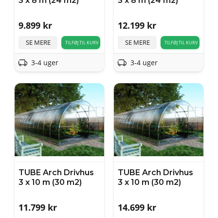
3 x 8 m (24 m2)
3 x 8 m (24 m2)
9.899
kr
12.199
kr
SE MERE
SE MERE
TILFØJ TIL KURV
TILFØJ TIL KURV
3-4 uger
3-4 uger
TUBE Arch Drivhus
TUBE Arch Drivhus
3 x 10 m (30 m2)
3 x 10 m (30 m2)
11.799
kr
14.699
kr