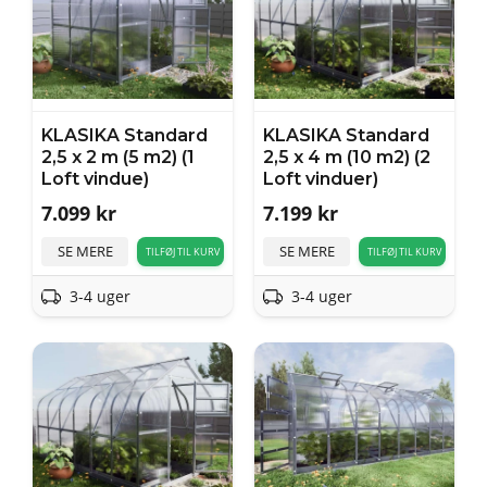
KLASIKA Standard
KLASIKA Standard
2,5 x 2 m (5 m2) (1
2,5 x 4 m (10 m2) (2
Loft vindue)
Loft vinduer)
7.099
kr
7.199
kr
SE MERE
SE MERE
TILFØJ TIL KURV
TILFØJ TIL KURV
3-4 uger
3-4 uger