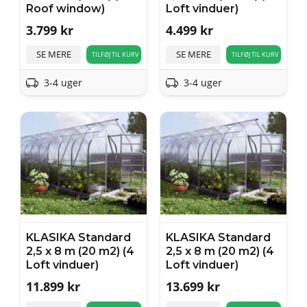
Roof window)
Loft vinduer)
3.799
kr
4.499
kr
SE MERE
SE MERE
TILFØJ TIL KURV
TILFØJ TIL KURV
3-4 uger
3-4 uger
KLASIKA Standard
KLASIKA Standard
2,5 x 8 m (20 m2) (4
2,5 x 8 m (20 m2) (4
Loft vinduer)
Loft vinduer)
11.899
kr
13.699
kr