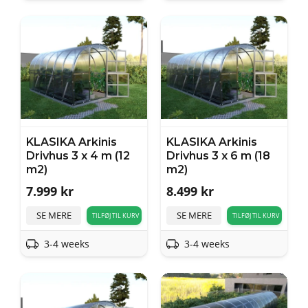
KLASIKA Arkinis
KLASIKA Arkinis
Drivhus 3 x 4 m (12
Drivhus 3 x 6 m (18
m2)
m2)
7.999
kr
8.499
kr
SE MERE
SE MERE
TILFØJ TIL KURV
TILFØJ TIL KURV
3-4 weeks
3-4 weeks