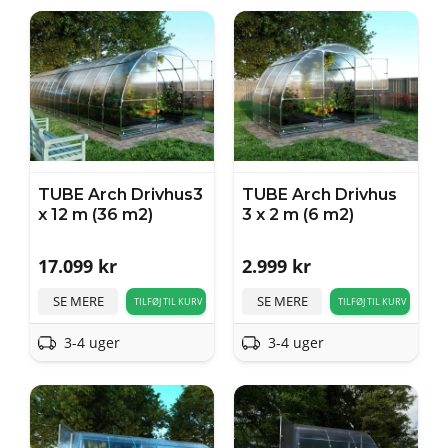
TUBE Arch Drivhus3
TUBE Arch Drivhus
x 12 m (36 m2)
3 x 2 m (6 m2)
17.099
kr
2.999
kr
SE MERE
SE MERE
TILFØJ TIL KURV
TILFØJ TIL KURV
3-4 uger
3-4 uger