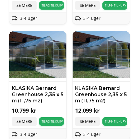
SE MERE
SE MERE
TILFØJ TIL KURV
TILFØJ TIL KURV
3-4 uger
3-4 uger
KLASIKA Bernard
KLASIKA Bernard
Greenhouse 2,35 x 5
Greenhouse 2,35 x 5
m (11,75 m2)
m (11,75 m2)
10.799
kr
12.099
kr
SE MERE
SE MERE
TILFØJ TIL KURV
TILFØJ TIL KURV
3-4 uger
3-4 uger