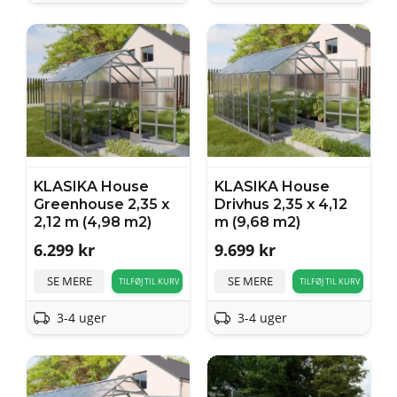
KLASIKA House
KLASIKA House
Greenhouse 2,35 x
Drivhus 2,35 x 4,12
2,12 m (4,98 m2)
m (9,68 m2)
6.299
kr
9.699
kr
SE MERE
SE MERE
TILFØJ TIL KURV
TILFØJ TIL KURV
3-4 uger
3-4 uger