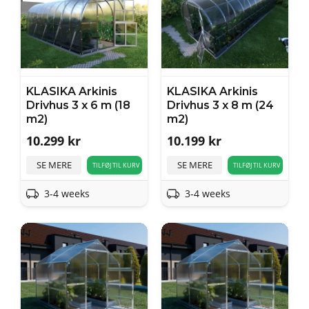
KLASIKA Arkinis
KLASIKA Arkinis
Drivhus 3 x 6 m (18
Drivhus 3 x 8 m (24
m2)
m2)
10.299
kr
10.199
kr
SE MERE
SE MERE
TILFØJ TIL KURV
TILFØJ TIL KURV
3-4 weeks
3-4 weeks