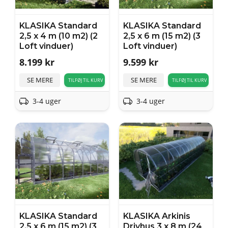
KLASIKA Standard
KLASIKA Standard
2,5 x 4 m (10 m2) (2
2,5 x 6 m (15 m2) (3
Loft vinduer)
Loft vinduer)
8.199
kr
9.599
kr
SE MERE
SE MERE
TILFØJ TIL KURV
TILFØJ TIL KURV
3-4 uger
3-4 uger
KLASIKA Standard
KLASIKA Arkinis
2,5 x 6 m (15 m2) (3
Drivhus 3 x 8 m (24