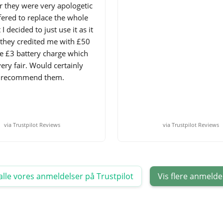
 they were very apologetic
fered to replace the whole
 I decided to just use it as it
they credited me with £50
he £3 battery charge which
ery fair. Would certainly
recommend them.
via Trustpilot Reviews
via Trustpilot Reviews
alle vores anmeldelser på Trustpilot
Vis flere anmelde