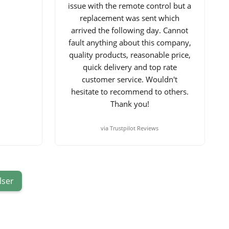
issue with the remote control but a
replacement was sent which
arrived the following day. Cannot
fault anything about this company,
quality products, reasonable price,
quick delivery and top rate
customer service. Wouldn't
hesitate to recommend to others.
Thank you!
via Trustpilot Reviews
lser