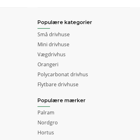
Populære kategorier
Små drivhuse
Mini drivhuse
Vægdrivhus
Orangeri
Polycarbonat drivhus
Flytbare drivhuse
Populære mærker
Palram
Nordgro
Hortus