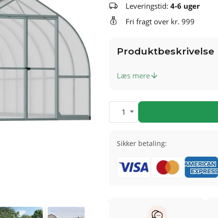
Leveringstid:
4-6 uger
Fri fragt over kr. 999
Produktbeskrivelse
Læs mere
1
Sikker betaling: