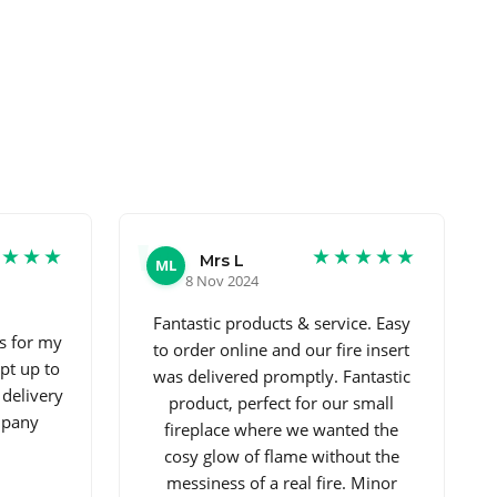
★★★★
★★★★★
Mrs L
ML
8 Nov 2024
Fantastic products & service. Easy
s for my
to order online and our fire insert
pt up to
was delivered promptly. Fantastic
 delivery
product, perfect for our small
mpany
fireplace where we wanted the
cosy glow of flame without the
messiness of a real fire. Minor