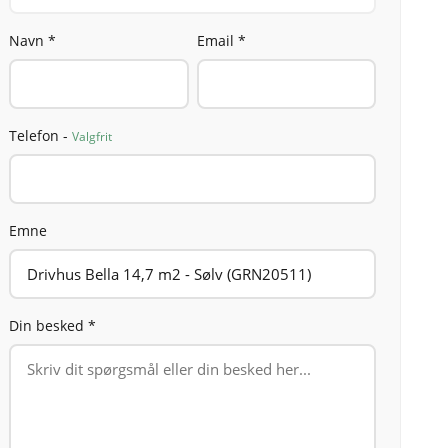
Navn *
Email *
Telefon -
Valgfrit
Emne
Din besked *