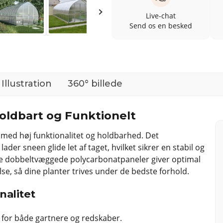
Live-chat
Send os en besked
Illustration
360° billede
 Holdbart og Funktionelt
 med høj funktionalitet og holdbarhed. Det
r sneen glide let af taget, hvilket sikrer en stabil og
e dobbeltvæggede polycarbonatpaneler giver optimal
e, så dine planter trives under de bedste forhold.
nalitet
 for både gartnere og redskaber.