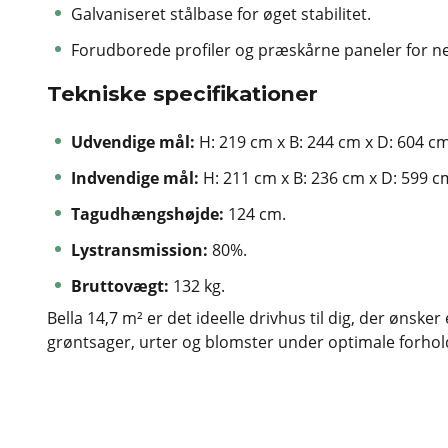
Galvaniseret stålbase for øget stabilitet.
Forudborede profiler og præskårne paneler for 
Tekniske specifikationer
Udvendige mål:
H: 219 cm x B: 244 cm x D: 604 cm
Indvendige mål:
H: 211 cm x B: 236 cm x D: 599 c
Tagudhængshøjde:
124 cm.
Lystransmission:
80%.
Bruttovægt:
132 kg.
Bella 14,7 m² er det ideelle drivhus til dig, der ønsker 
grøntsager, urter og blomster under optimale forhol