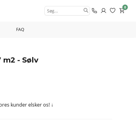
0
FAQ
7 m2 - Sølv
Vores kunder elsker os!