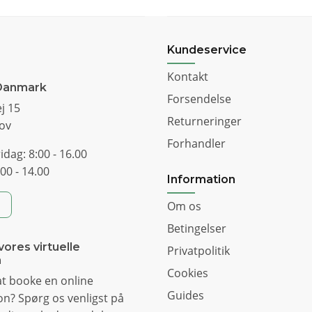
Kundeservice
Kontakt
Danmark
Forsendelse
j 15
Returneringer
ov
Forhandler
idag: 8:00 - 16.00
00 - 14.00
Information
Om os
Betingelser
vores virtuelle
Privatpolitik
m
Cookies
t booke en online
Guides
n? Spørg os venligst på