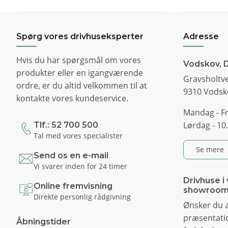
Spørg vores drivhuseksperter
Adresse
Hvis du har spørgsmål om vores
Vodskov, 
produkter eller en igangværende
Gravsholtve
ordre, er du altid velkommen til at
9310 Vodsk
kontakte vores kundeservice.
Mandag - Fr
Lørdag - 10.
Tlf.: 52 700 500
Tal med vores specialister
Se mere
Send os en e-mail
Vi svarer inden for 24 timer
Drivhuse i 
Online fremvisning
showroo
Direkte personlig rådgivning
Ønsker du a
præsentatio
Åbningstider