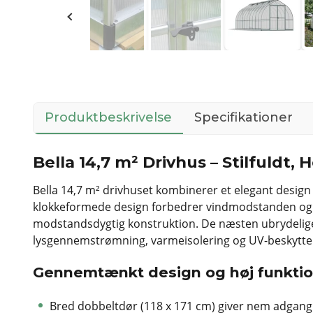
Produktbeskrivelse
Specifikationer
Bella 14,7 m² Drivhus – Stilfuldt,
Bella 14,7 m² drivhuset kombinerer et elegant design
klokkeformede design forbedrer vindmodstanden og lade
modstandsdygtig konstruktion. De næsten ubrydelig
lysgennemstrømning, varmeisolering og UV-beskyttels
Gennemtænkt design og høj funktio
Bred dobbeltdør (118 x 171 cm) giver nem adgang