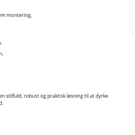
nem montering.
.
m.
en stilfuld, robust og praktisk løsning til at dyrke
d.