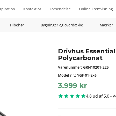
spiration
Kontakt os
Forsendelse
Online Fremvisning
Tilbehør
Bygninger og overdække
Mærker
Drivhus Essential
Polycarbonat
Varenummer:
GRN10201-225
Model nr.: YGF-01-8x6
3.999
kr
4.8 ud af 5.0 - 