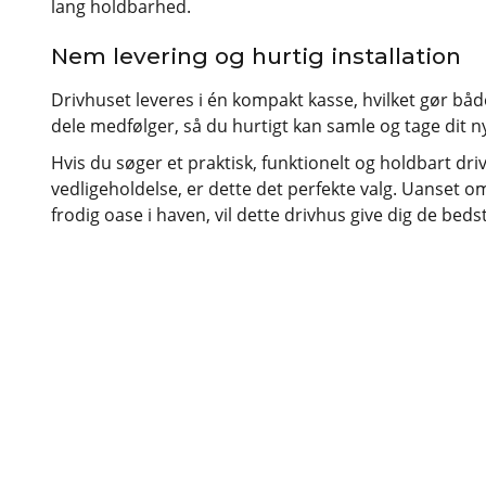
lang holdbarhed.
Nem levering og hurtig installation
Drivhuset leveres i én kompakt kasse, hvilket gør b
dele medfølger, så du hurtigt kan samle og tage dit ny
Hvis du søger et praktisk, funktionelt og holdbart d
vedligeholdelse, er dette det perfekte valg. Uanset 
frodig oase i haven, vil dette drivhus give dig de bed