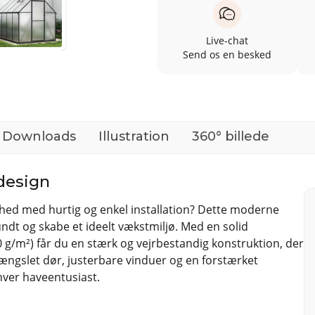
Live-chat
Send os en besked
Downloads
Illustration
360° billede
 design
ed med hurtig og enkel installation? Dette moderne
rundt og skabe et ideelt vækstmiljø. Med en solid
m²) får du en stærk og vejrbestandig konstruktion, der
hængslet dør, justerbare vinduer og en forstærket
hver haveentusiast.