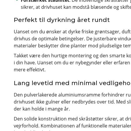
sikrer, at drivhuset kan modstå blæsende og skift
Perfekt til dyrkning året rundt
Uanset om du ønsker at dyrke friske grøntsager, duft
drivhus de optimale betingelser. De justerbare vindu
materialer beskytter dine planter mod pludselige te
Takket være den hurtige montering og den smarte ko
i din have. Uanset om du er nybegynder eller erfaren
mere effektivt.
Lang levetid med minimal vedligeho
Den pulverlakerede aluminiumsramme forhindrer rust
drivhuset ikke gulner eller nedbrydes over tid. Med s
der kan holde i mange år.
Den solide konstruktion med skråstøtter sikrer, at dr
vejrforhold. Kombinationen af funktionelle material