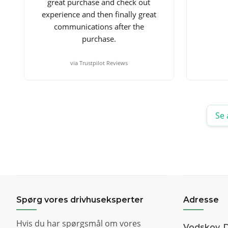
great purchase and check out
experience and then finally great
communications after the
purchase.
via Trustpilot Reviews
Se 
Spørg vores drivhuseksperter
Adresse
Hvis du har spørgsmål om vores
Vodskov, 