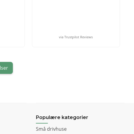
via Trustpilot Reviews
lser
Populære kategorier
Små drivhuse