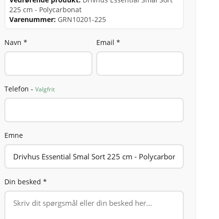
225 cm - Polycarbonat
Varenummer:
GRN10201-225
Navn *
Email *
Telefon -
Valgfrit
Emne
Din besked *