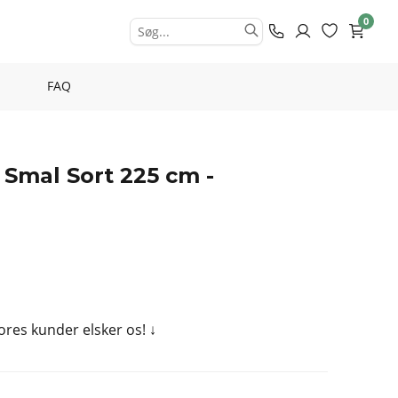
0
FAQ
 Smal Sort 225 cm -
Vores kunder elsker os!