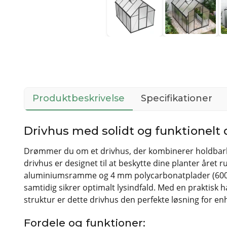
Produktbeskrivelse
Specifikationer
Drivhus med solidt og funktionelt
Drømmer du om et drivhus, der kombinerer holdbarh
drivhus er designet til at beskytte dine planter året 
aluminiumsramme og 4 mm polycarbonatplader (600 g/
samtidig sikrer optimalt lysindfald. Med en praktisk 
struktur er dette drivhus den perfekte løsning for en
Fordele og funktioner: