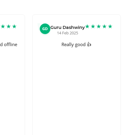
★★★★
★★★★★
Guru Dashwiny
GD
14 Feb 2025
d offline
Really good 👍