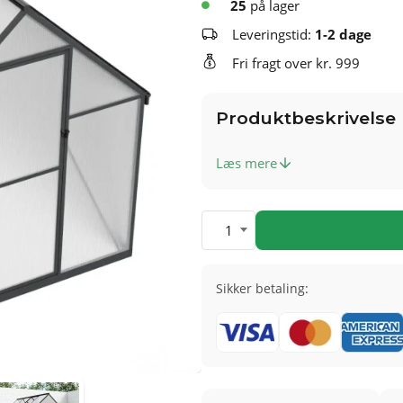
25
på lager
Leveringstid:
1-2 dage
Fri fragt over kr. 999
Produktbeskrivelse
Læs mere
1
Sikker betaling: