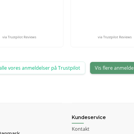
via Trustpilot Reviews
via Trustpilot Reviews
alle vores anmeldelser på Trustpilot
Vis flere anmelde
Kundeservice
Kontakt
Danmark