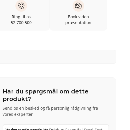
Ring til os
Book video
52 700 500
præsentation
Har du spørgsmål om dette
produkt?
Send os en besked og få personlig rådgivning fra
vores eksperter
Vedrørende produkt:
Drivhus Essential Smal Sort