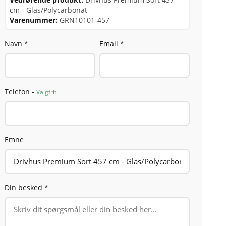
cm - Glas/Polycarbonat
Varenummer:
GRN10101-457
Navn *
Email *
Telefon -
Valgfrit
Emne
Din besked *