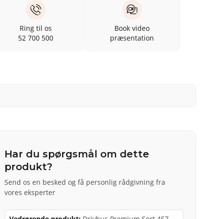
Ring til os
Book video
52 700 500
præsentation
Har du spørgsmål om dette
produkt?
Send os en besked og få personlig rådgivning fra
vores eksperter
Vedrørende produkt:
Drivhus Premium Sort 457