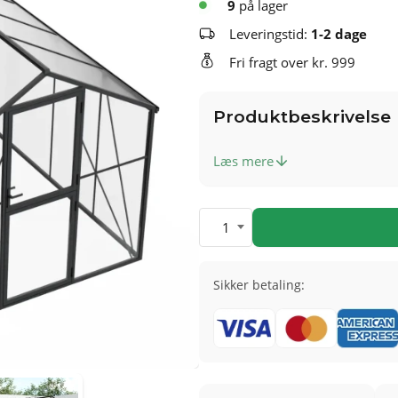
9
på lager
Leveringstid:
1-2 dage
Fri fragt over kr. 999
Produktbeskrivelse
Læs mere
1
Sikker betaling: