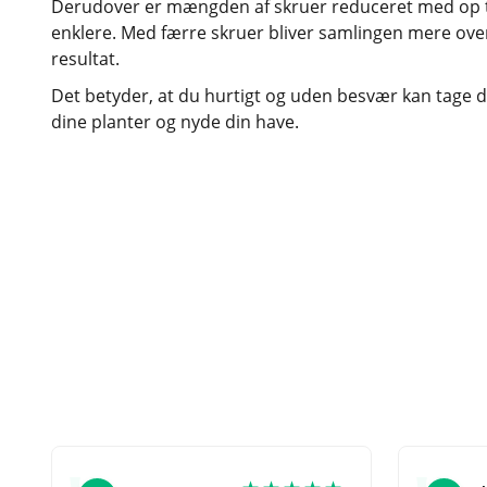
Derudover er mængden af skruer reduceret med op til 
enklere. Med færre skruer bliver samlingen mere overs
resultat.
Det betyder, at du hurtigt og uden besvær kan tage dit
dine planter og nyde din have.