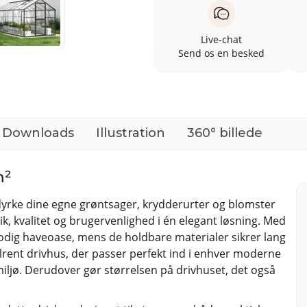
Live-chat
Send os en besked
Downloads
Illustration
360° billede
m²
yrke dine egne grøntsager, krydderurter og blomster
k, kvalitet og brugervenlighed i én elegant løsning. Med
 frodig haveoase, mens de holdbare materialer sikrer lang
ilrent drivhus, der passer perfekt ind i enhver moderne
miljø. Derudover gør størrelsen på drivhuset, det også