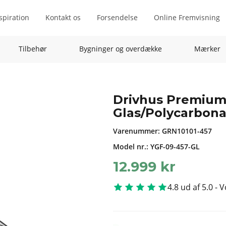
spiration
Kontakt os
Forsendelse
Online Fremvisning
Tilbehør
Bygninger og overdække
Mærker
Drivhus Premium 
Glas/Polycarbona
Varenummer:
GRN10101-457
Model nr.: YGF-09-457-GL
12.999
kr
4.8 ud af 5.0 - 