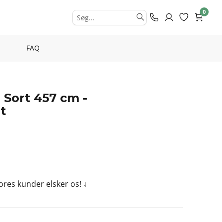
0
FAQ
Sort 457 cm -
t
Vores kunder elsker os!