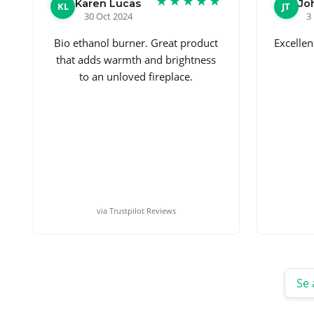
★★★★★
Karen Lucas
Jo
KL
JT
30 Oct 2024
3
Bio ethanol burner. Great product
Excellen
that adds warmth and brightness
to an unloved fireplace.
via Trustpilot Reviews
Se 