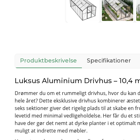
Produktbeskrivelse
Specifikationer
Luksus Aluminium Drivhus – 10,4 
Drømmer du om et rummeligt drivhus, hvor du kan d
hele året? Dette eksklusive drivhus kombinerer æsteti
seks sektioner giver det rigelig plads til at skabe en
levetid med minimal vedligeholdelse. Her får du et st
have der gør det nemt at dyrke planter i et optimalt 
muligt at indrette med møbler.