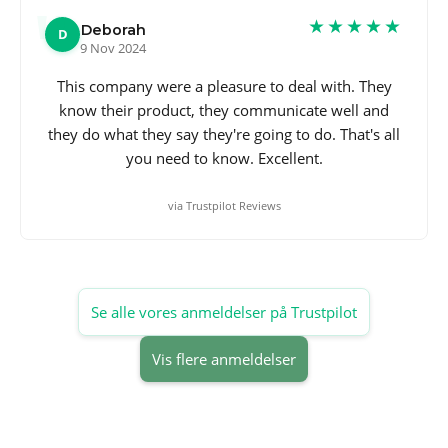
★★★★★
Deborah
D
9 Nov 2024
This company were a pleasure to deal with. They
know their product, they communicate well and
they do what they say they're going to do. That's all
you need to know. Excellent.
via Trustpilot Reviews
Se alle vores anmeldelser på Trustpilot
Vis flere anmeldelser