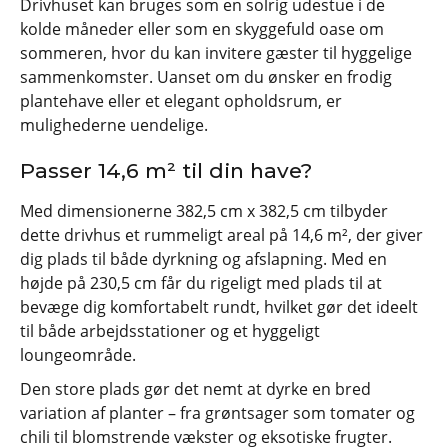
Drivhuset kan bruges som en solrig udestue i de
kolde måneder eller som en skyggefuld oase om
sommeren, hvor du kan invitere gæster til hyggelige
sammenkomster. Uanset om du ønsker en frodig
plantehave eller et elegant opholdsrum, er
mulighederne uendelige.
Passer 14,6 m² til din have?
Med dimensionerne 382,5 cm x 382,5 cm tilbyder
dette drivhus et rummeligt areal på 14,6 m², der giver
dig plads til både dyrkning og afslapning. Med en
højde på 230,5 cm får du rigeligt med plads til at
bevæge dig komfortabelt rundt, hvilket gør det ideelt
til både arbejdsstationer og et hyggeligt
loungeområde.
Den store plads gør det nemt at dyrke en bred
variation af planter – fra grøntsager som tomater og
chili til blomstrende vækster og eksotiske frugter.