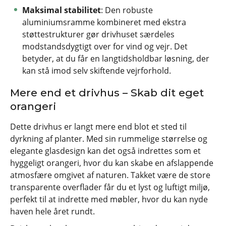
Maksimal stabilitet
: Den robuste
aluminiumsramme kombineret med ekstra
støttestrukturer gør drivhuset særdeles
modstandsdygtigt over for vind og vejr. Det
betyder, at du får en langtidsholdbar løsning, der
kan stå imod selv skiftende vejrforhold.
Mere end et drivhus – Skab dit eget
orangeri
Dette drivhus er langt mere end blot et sted til
dyrkning af planter. Med sin rummelige størrelse og
elegante glasdesign kan det også indrettes som et
hyggeligt orangeri, hvor du kan skabe en afslappende
atmosfære omgivet af naturen. Takket være de store
transparente overflader får du et lyst og luftigt miljø,
perfekt til at indrette med møbler, hvor du kan nyde
haven hele året rundt.