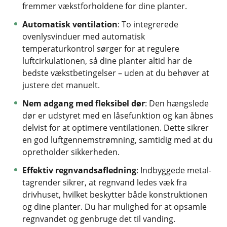
fremmer vækstforholdene for dine planter.
Automatisk ventilation
: To integrerede
ovenlysvinduer med automatisk
temperaturkontrol sørger for at regulere
luftcirkulationen, så dine planter altid har de
bedste vækstbetingelser – uden at du behøver at
justere det manuelt.
Nem adgang med fleksibel dør
: Den hængslede
dør er udstyret med en låsefunktion og kan åbnes
delvist for at optimere ventilationen. Dette sikrer
en god luftgennemstrømning, samtidig med at du
opretholder sikkerheden.
Effektiv regnvandsafledning
: Indbyggede metal-
tagrender sikrer, at regnvand ledes væk fra
drivhuset, hvilket beskytter både konstruktionen
og dine planter. Du har mulighed for at opsamle
regnvandet og genbruge det til vanding.