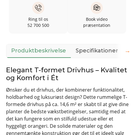
Ring til os
Book video
52 700 500
præsentation
→
Produktbeskrivelse
Specifikationer
Do
Elegant T-formet Drivhus – Kvalitet
og Komfort i Ét
Ønsker du et drivhus, der kombinerer funktionalitet,
holdbarhed og luksuriøst design? Dette rummelige T-
formede drivhus på ca. 14,6 m² er skabt til at give dine
planter de bedste vækstbetingelser, samtidig med at
det kan fungere som en stilfuld udestue eller et
hyggeligt orangeri. De solide materialer og den
gennemtænkte konstruktion gør det til et ideelt valg