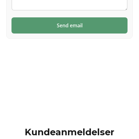
Send email
Kundeanmeldelser