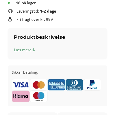
16
på lager
Leveringstid:
1-2 dage
Fri fragt over kr. 999
Produktbeskrivelse
Læs mere
Sikker betaling: