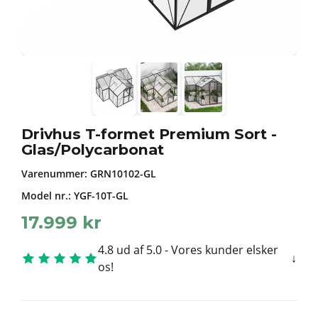
Drivhus T-formet Premium Sort -
Glas/Polycarbonat
Varenummer:
GRN10102-GL
Model nr.: YGF-10T-GL
17.999
kr
4.8 ud af 5.0 - Vores kunder elsker
os!