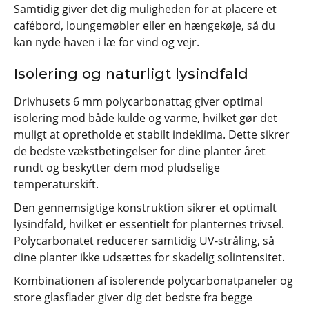
Samtidig giver det dig muligheden for at placere et
cafébord, loungemøbler eller en hængekøje, så du
kan nyde haven i læ for vind og vejr.
Isolering og naturligt lysindfald
Drivhusets 6 mm polycarbonattag giver optimal
isolering mod både kulde og varme, hvilket gør det
muligt at opretholde et stabilt indeklima. Dette sikrer
de bedste vækstbetingelser for dine planter året
rundt og beskytter dem mod pludselige
temperaturskift.
Den gennemsigtige konstruktion sikrer et optimalt
lysindfald, hvilket er essentielt for planternes trivsel.
Polycarbonatet reducerer samtidig UV-stråling, så
dine planter ikke udsættes for skadelig solintensitet.
Kombinationen af isolerende polycarbonatpaneler og
store glasflader giver dig det bedste fra begge