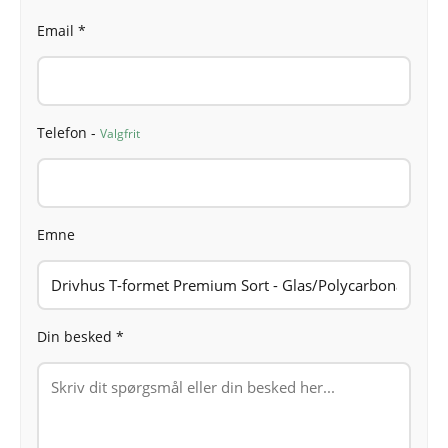
Email *
Telefon -
Valgfrit
Emne
Din besked *