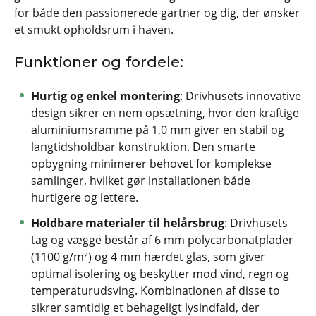
for både den passionerede gartner og dig, der ønsker
et smukt opholdsrum i haven.
Funktioner og fordele:
Hurtig og enkel montering
: Drivhusets innovative
design sikrer en nem opsætning, hvor den kraftige
aluminiumsramme på 1,0 mm giver en stabil og
langtidsholdbar konstruktion. Den smarte
opbygning minimerer behovet for komplekse
samlinger, hvilket gør installationen både
hurtigere og lettere.
Holdbare materialer til helårsbrug
: Drivhusets
tag og vægge består af 6 mm polycarbonatplader
(1100 g/m²) og 4 mm hærdet glas, som giver
optimal isolering og beskytter mod vind, regn og
temperaturudsving. Kombinationen af disse to
sikrer samtidig et behageligt lysindfald, der