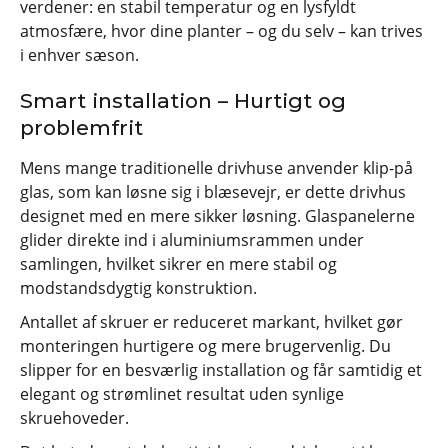
verdener: en stabil temperatur og en lysfyldt
atmosfære, hvor dine planter – og du selv – kan trives
i enhver sæson.
Smart installation – Hurtigt og
problemfrit
Mens mange traditionelle drivhuse anvender klip-på
glas, som kan løsne sig i blæsevejr, er dette drivhus
designet med en mere sikker løsning. Glaspanelerne
glider direkte ind i aluminiumsrammen under
samlingen, hvilket sikrer en mere stabil og
modstandsdygtig konstruktion.
Antallet af skruer er reduceret markant, hvilket gør
monteringen hurtigere og mere brugervenlig. Du
slipper for en besværlig installation og får samtidig et
elegant og strømlinet resultat uden synlige
skruehoveder.