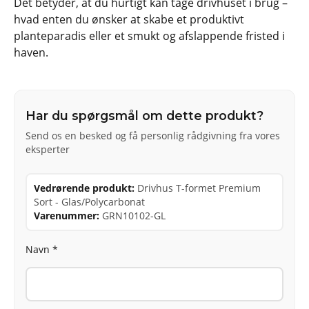
Det betyder, at du hurtigt kan tage drivhuset i brug –
hvad enten du ønsker at skabe et produktivt
planteparadis eller et smukt og afslappende fristed i
haven.
Har du spørgsmål om dette produkt?
Send os en besked og få personlig rådgivning fra vores
eksperter
Vedrørende produkt:
Drivhus T-formet Premium
Sort - Glas/Polycarbonat
Varenummer:
GRN10102-GL
Navn *