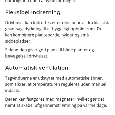
naturligt ind uden at fylde for meget.
Fleksibel indretning
Drivhuset kan indrettes efter dine behov – fra klassisk
grøntsagsdyrkning til et hyggeligt opholdsrum. Du
kan kombinere planteborde, hylder og små
siddepladser.
Sidehøjden giver god plads til både planter og
bevægelse i drivhuset.
Automatisk ventilation
Tagvinduerne er udstyret med automatiske åbner,
som sikrer, at temperaturen reguleres uden manuel
indsats.
Døren kan fastgøres med magneter, hvilket gør det
nemt at skabe luftgennemstrømning på varme dage.