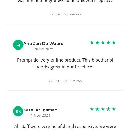
warmth and brightness to an unloved fireplace.
via Trustpilot Reviews
★★★★★
Arie Jan De Waard
AJ
20 Jan 2025
Prompt delivery of fine product. This bioethanol
works great in our fireplace.
via Trustpilot Reviews
★★★★★
Karel Krijgsman
KK
1 Nov 2024
All staff were very helpful and responsive, we were