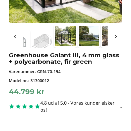
Greenhouse Galant III, 4 mm glass
+ polycarbonate, fir green
Varenummer:
GRN-70-194
Model nr.: 31300012
44.799
kr
4.8 ud af 5.0 - Vores kunder elsker
os!