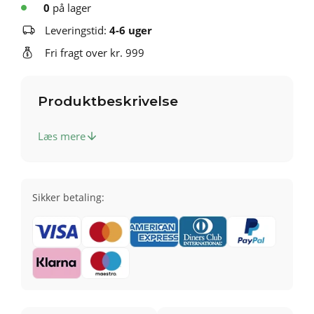
0
på lager
Leveringstid:
4-6 uger
Fri fragt over kr. 999
Produktbeskrivelse
Læs mere
Sikker betaling: