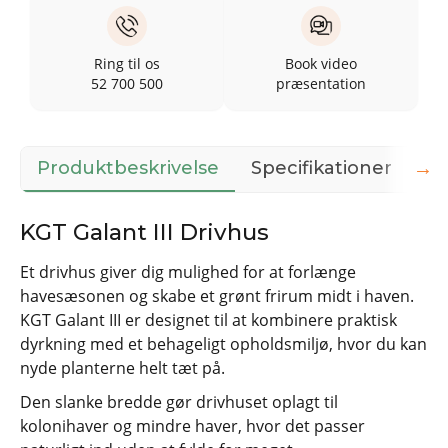
Ring til os
Book video
52 700 500
præsentation
→
Produktbeskrivelse
Specifikationer
36
KGT Galant III Drivhus
Et drivhus giver dig mulighed for at forlænge
havesæsonen og skabe et grønt frirum midt i haven.
KGT Galant III er designet til at kombinere praktisk
dyrkning med et behageligt opholdsmiljø, hvor du kan
nyde planterne helt tæt på.
Den slanke bredde gør drivhuset oplagt til
kolonihaver og mindre haver, hvor det passer