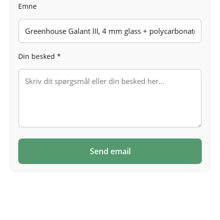
Emne
Din besked *
Send email