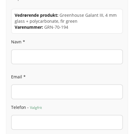
Vedrørende produkt:
Greenhouse Galant III, 4 mm
glass + polycarbonate, fir green
Varenummer:
GRN-70-194
Navn *
Email *
Telefon -
Valgfrit