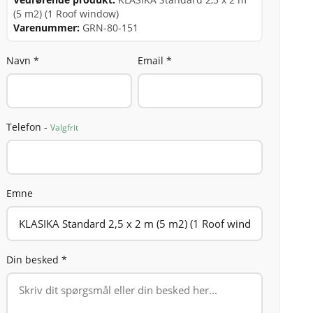
(5 m2) (1 Roof window)
Varenummer:
GRN-80-151
Navn *
Email *
Telefon -
Valgfrit
Emne
Din besked *