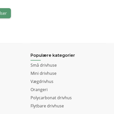
lser
Populære kategorier
Små drivhuse
Mini drivhuse
Vægdrivhus
Orangeri
Polycarbonat drivhus
Flytbare drivhuse