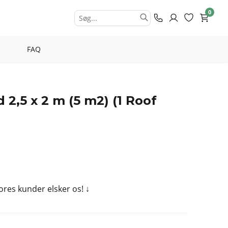
0
FAQ
2,5 x 2 m (5 m2) (1 Roof
Vores kunder elsker os!