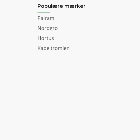
Populære mærker
Palram
Nordgro
Hortus
Kabeltromlen