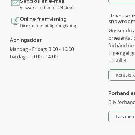
Send os en e-mail
Vi svarer inden for 24 timer
Drivhuse i 
Online fremvisning
showroo
Direkte personlig rådgivning
Ønsker du a
præsentatio
Åbningstider
forhånd om
Mandag - Fridag: 8:00 - 16.00
tilgængeligt
Lørdag - 10.00 - 14.00
udstillet.
Kontakt 
Forhandle
Bliv forhan
Læs mere