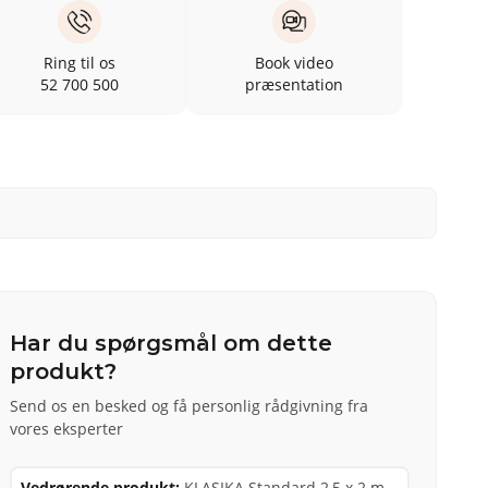
Ring til os
Book video
52 700 500
præsentation
Har du spørgsmål om dette
produkt?
Send os en besked og få personlig rådgivning fra
vores eksperter
Vedrørende produkt:
KLASIKA Standard 2,5 x 2 m