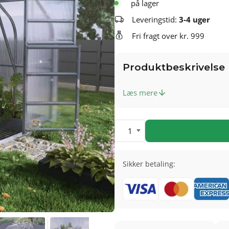
på lager
Leveringstid:
3-4 uger
Fri fragt over kr. 999
Produktbeskrivelse
Læs mere
1
Sikker betaling: