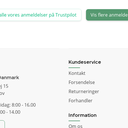
alle vores anmeldelser på Trustpilot
Vis flere anmelde
Kundeservice
Kontakt
Danmark
Forsendelse
j 15
Returneringer
ov
Forhandler
idag: 8:00 - 16.00
00 - 14.00
Information
Om os