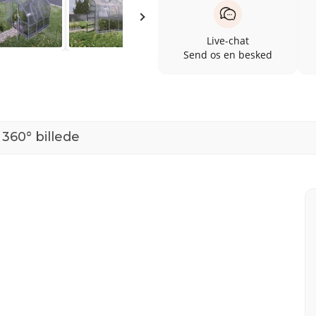
Live-chat
Send os en besked
360° billede