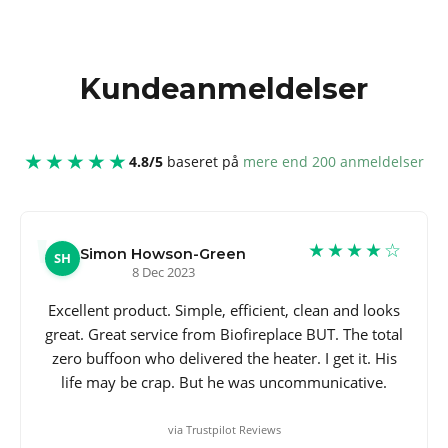
Kundeanmeldelser
★★★★★
4.8/5
baseret på
mere end 200 anmeldelser
★★★★☆
Simon Howson-Green
SH
8 Dec 2023
Excellent product. Simple, efficient, clean and looks
great. Great service from Biofireplace BUT. The total
zero buffoon who delivered the heater. I get it. His
life may be crap. But he was uncommunicative.
via Trustpilot Reviews