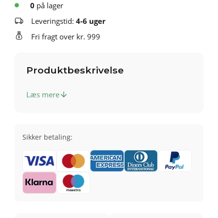
0
på lager
Leveringstid:
4-6 uger
Fri fragt over kr. 999
Produktbeskrivelse
Læs mere
Sikker betaling: