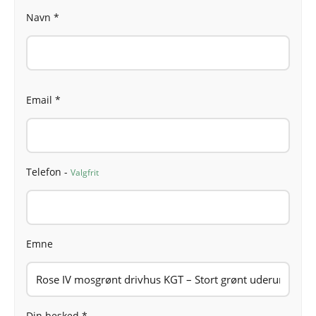
Navn *
Email *
Telefon -
Valgfrit
Emne
Din besked *