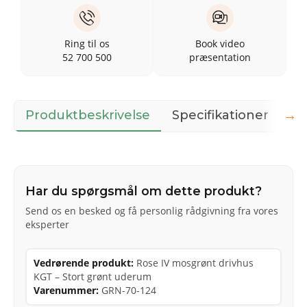
Ring til os
Book video
52 700 500
præsentation
→
Produktbeskrivelse
Specifikationer
36
Har du spørgsmål om dette produkt?
Send os en besked og få personlig rådgivning fra vores
eksperter
Vedrørende produkt:
Rose IV mosgrønt drivhus
KGT – Stort grønt uderum
Varenummer:
GRN-70-124