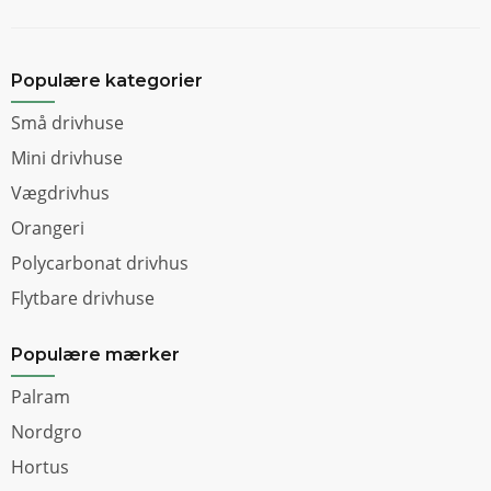
Populære kategorier
Små drivhuse
Mini drivhuse
Vægdrivhus
Orangeri
Polycarbonat drivhus
Flytbare drivhuse
Populære mærker
Palram
Nordgro
Hortus